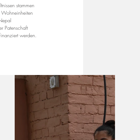
ltnissen stammen 
en Wohneinheiten 
Nepal 
r Patenschaft 
inanziert werden.