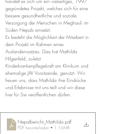
handelt es sich um ein vielseitiges, 1997 
gegründetes Projekt, welches sich für eine 
bessere gesundheitliche und soziale 
Versorgung der Menschen in Meghauli im 
Süden Nepals einsetzt. 
Es besteht die Möglichkeit der Mitarbeit in 
dem Projekt im Rahmen eines 
Auslandeinsatzes. Dies hat Mathilda 
Hilgenfeld, zuletzt 
Kinderkrankenpflegekraft am Klinikum und 
ehemalige JAV Vorsitzende, genutzt. Wir 
freuen uns, dass Mathilda ihre Eindrücke 
und Erlebnisse mit uns teilt und wir diese 
hier für Sie veröffentlichen dürfen.
Nepalbericht_Mathilda
.pdf
PDF herunterladen • 1.16MB