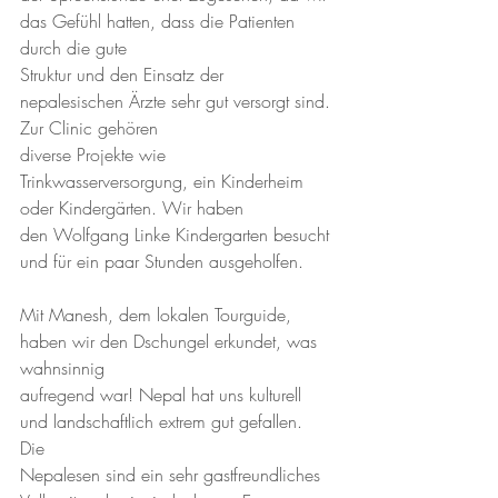
das Gefühl hatten, dass die Patienten 
durch die gute 
Struktur und den Einsatz der 
nepalesischen Ärzte sehr gut versorgt sind. 
Zur Clinic gehören 
diverse Projekte wie 
Trinkwasserversorgung, ein Kinderheim 
oder Kindergärten. Wir haben 
den Wolfgang Linke Kindergarten besucht 
und für ein paar Stunden ausgeholfen. 
Mit Manesh, dem lokalen Tourguide, 
haben wir den Dschungel erkundet, was 
wahnsinnig 
aufregend war! Nepal hat uns kulturell 
und landschaftlich extrem gut gefallen. 
Die 
Nepalesen sind ein sehr gastfreundliches 