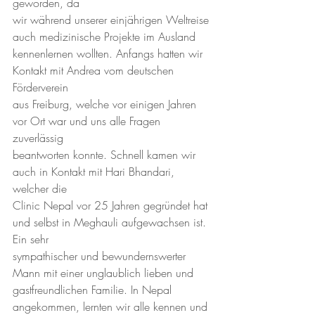
geworden, da 
wir während unserer einjährigen Weltreise 
auch medizinische Projekte im Ausland 
kennenlernen wollten. Anfangs hatten wir 
Kontakt mit Andrea vom deutschen 
Förderverein 
aus Freiburg, welche vor einigen Jahren 
vor Ort war und uns alle Fragen 
zuverlässig 
beantworten konnte. Schnell kamen wir 
auch in Kontakt mit Hari Bhandari, 
welcher die 
Clinic Nepal vor 25 Jahren gegründet hat 
und selbst in Meghauli aufgewachsen ist. 
Ein sehr 
sympathischer und bewundernswerter 
Mann mit einer unglaublich lieben und 
gastfreundlichen Familie. In Nepal 
angekommen, lernten wir alle kennen und 