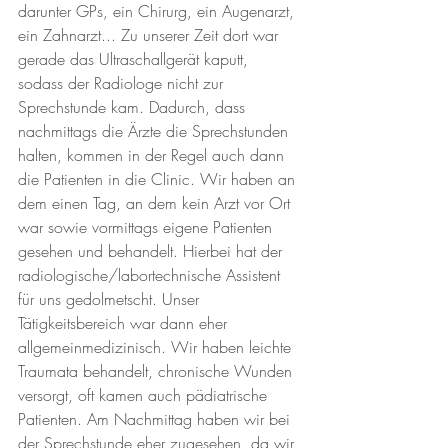
darunter GPs, ein Chirurg, ein Augenarzt, 
ein Zahnarzt... Zu unserer Zeit dort war 
gerade das Ultraschallgerät kaputt, 
sodass der Radiologe nicht zur 
Sprechstunde kam. Dadurch, dass 
nachmittags die Ärzte die Sprechstunden 
halten, kommen in der Regel auch dann 
die Patienten in die Clinic. Wir haben an 
dem einen Tag, an dem kein Arzt vor Ort 
war sowie vormittags eigene Patienten 
gesehen und behandelt. Hierbei hat der 
radiologische/labortechnische Assistent 
für uns gedolmetscht. Unser 
Tätigkeitsbereich war dann eher 
allgemeinmedizinisch. Wir haben leichte 
Traumata behandelt, chronische Wunden 
versorgt, oft kamen auch pädiatrische 
Patienten. Am Nachmittag haben wir bei 
der Sprechstunde eher zugesehen, da wir 