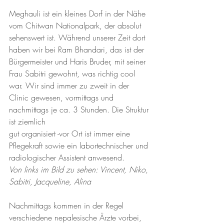
Meghauli ist ein kleines Dorf in der Nähe 
vom Chitwan Nationalpark, der absolut 
sehenswert ist. Während unserer Zeit dort 
haben wir bei Ram Bhandari, das ist der 
Bürgermeister und Haris Bruder, mit seiner 
Frau Sabitri gewohnt, was richtig cool 
war. Wir sind immer zu zweit in der 
Clinic gewesen, vormittags und 
nachmittags je ca. 3 Stunden. Die Struktur 
ist ziemlich 
gut organisiert -vor Ort ist immer eine 
Pflegekraft sowie ein labortechnischer und 
radiologischer Assistent anwesend. 
Von links im Bild zu sehen: Vincent, Niko, 
Sabitri, Jacqueline, Alina 
Nachmittags kommen in der Regel 
verschiedene nepalesische Ärzte vorbei, 